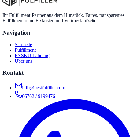
Ihr Fulfillment-Partner aus dem Hunsrück
. Faires, transparentes
Fulfillment ohne Fixkosten und Vertragslaufzeiten.
Navigation
Startseite
Fulfillment
FNSKU Labeling
Über uns
Kontakt
info@bestfulfiller.com
06762 / 9199476